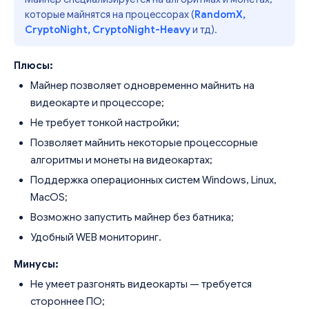
которые майнятся на процессорах (
RandomX,
CryptoNight, CryptoNight-Heavy
и тд).
Плюсы:
Майнер позволяет одновременно майнить на
видеокарте и процессоре;
Не требует тонкой настройки;
Позволяет майнить некоторые процессорные
алгоритмы и монеты на видеокартах;
Поддержка операционных систем Windows, Linux,
MacOS;
Возможно запустить майнер без батника;
Удобный WEB мониторинг.
Минусы:
Не умеет разгонять видеокарты — требуется
стороннее ПО;