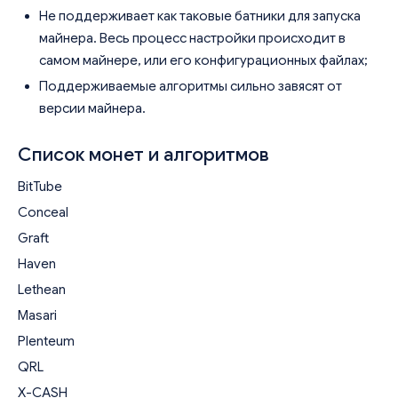
Не поддерживает как таковые батники для запуска
майнера. Весь процесс настройки происходит в
самом майнере, или его конфигурационных файлах;
Поддерживаемые алгоритмы сильно завясят от
версии майнера.
Список монет и алгоритмов
BitTube
Conceal
Graft
Haven
Lethean
Masari
Plenteum
QRL
X-CASH