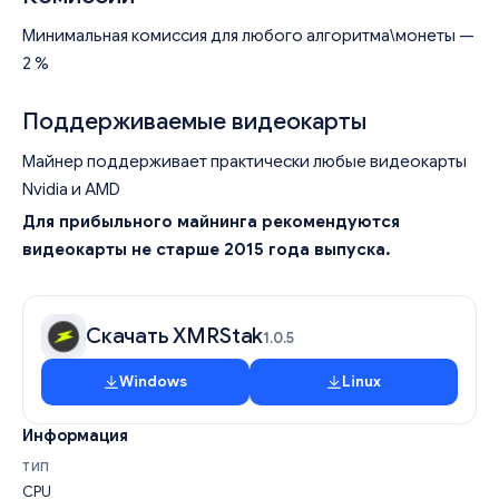
Минимальная комиссия для любого алгоритма\монеты —
2 %
Поддерживаемые видеокарты
Майнер поддерживает практически любые видеокарты
Nvidia и AMD
Для прибыльного майнинга рекомендуются
видеокарты не старше 2015 года выпуска.
Скачать XMRStak
1.0.5
Windows
Linux
Информация
ТИП
CPU