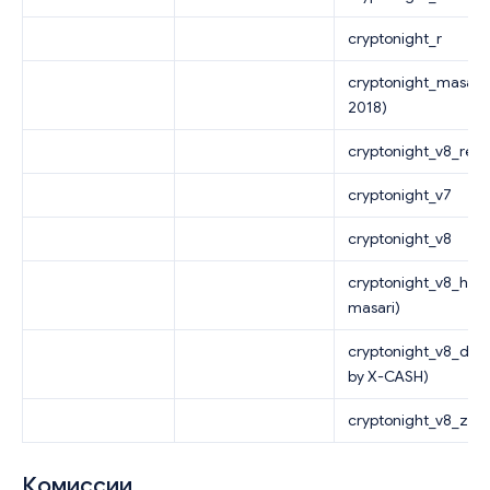
cryptonight_r
cryptonight_masari 
2018)
cryptonight_v8_reve
cryptonight_v7
cryptonight_v8
cryptonight_v8_half
masari)
cryptonight_v8_doub
by X-CASH)
cryptonight_v8_zele
Комиссии