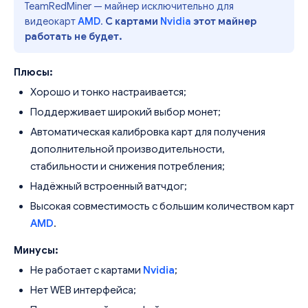
TeamRedMiner — майнер исключительно для
видеокарт
AMD
.
С картами
Nvidia
этот майнер
работать не будет.
Плюсы:
Хорошо и тонко настраивается;
Поддерживает широкий выбор монет;
Автоматическая калибровка карт для получения
дополнительной производительности,
стабильности и снижения потребления;
Надёжный встроенный ватчдог;
Высокая совместимость с большим количеством карт
AMD
.
Минусы:
Не работает с картами
Nvidia
;
Нет WEB интерфейса;