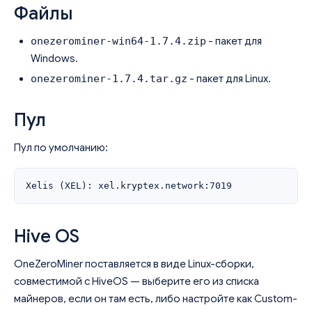
Файлы
onezerominer-win64-1.7.4.zip
- пакет для
Windows.
onezerominer-1.7.4.tar.gz
- пакет для Linux.
Пул
Пул по умолчанию:
Hive OS
OneZeroMiner поставляется в виде Linux-сборки,
совместимой с HiveOS — выберите его из списка
майнеров, если он там есть, либо настройте как Custom-